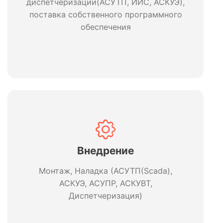
диспетчеризации(АСУТП, ИИС, АСКУЭ),
поставка собственного программного
обеспечения
Внедрение
Монтаж, Наладка (АСУТП(Scada),
АСКУЭ, АСУПР, АСКУВТ,
Диспетчеризация)