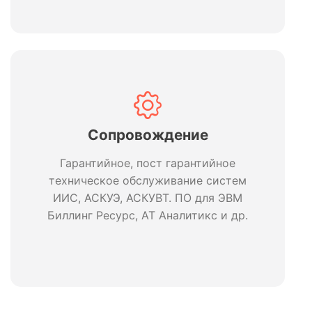
Сопровождение
Гарантийное, пост гарантийное
техническое обслуживание систем
ИИС, АСКУЭ, АСКУВТ. ПО для ЭВМ
Биллинг Ресурс, АТ Аналитикс и др.