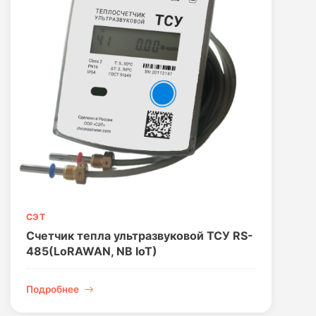
СЭТ
Счетчик тепла ультразвуковой ТСУ RS-
485(LoRAWAN, NB IoT)
Подробнее