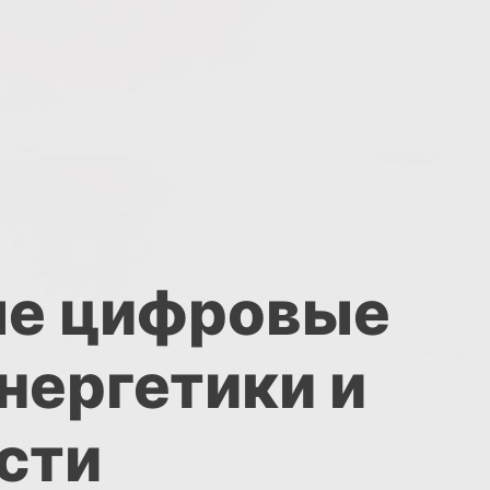
ые цифровые
нергетики и
сти