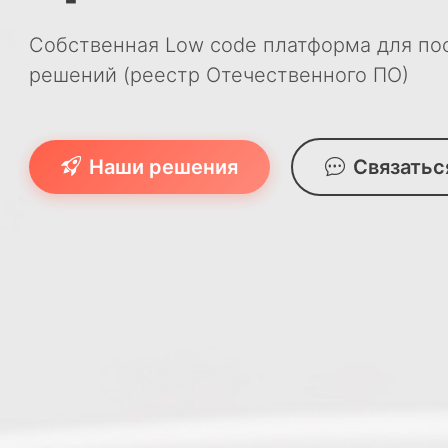
Собственная Low code платформа для п
решений (реестр Отечественного ПО)
Наши решения
Связатьс