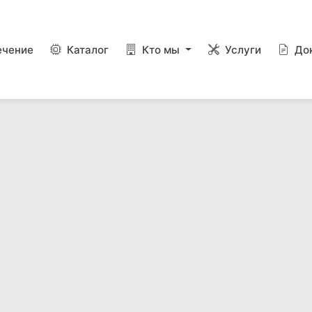
ечение
Каталог
Кто мы
Услуги
До