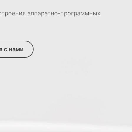
остроения аппаратно-программных
я с нами