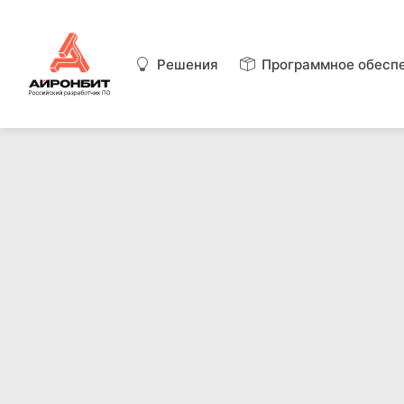
Решения
Программное обесп