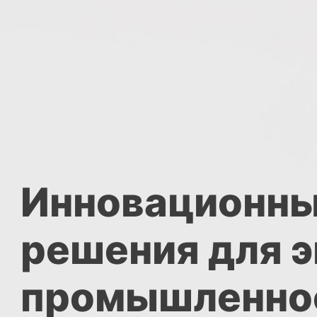
Инновационн
решения для э
промышленно